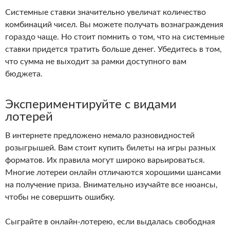
Системные ставки значительно увеличат количество
комбинаций чисел. Вы можете получать вознаграждения
гораздо чаще. Но стоит помнить о том, что на системные
ставки придется тратить больше денег. Убедитесь в том,
что сумма не выходит за рамки доступного вам
бюджета.
Экспериментируйте с видами
лотерей
В интернете предложено немало разновидностей
розыгрышей. Вам стоит купить билеты на игры разных
форматов. Их правила могут широко варьироваться.
Многие лотереи онлайн отличаются хорошими шансами
на получение приза. Внимательно изучайте все нюансы,
чтобы не совершить ошибку.
Сыграйте в онлайн-лотерею, если выдалась свободная