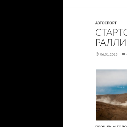
АВТОСПОРТ
СТАРТ
РАЛЛИ
06.01.2013
прошлым годом