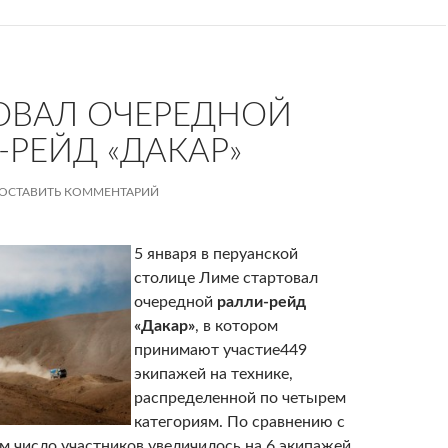
ОВАЛ ОЧЕРЕДНОЙ
-РЕЙД «ДАКАР»
ОСТАВИТЬ КОММЕНТАРИЙ
5 января в перуанской
столице Лиме стартовал
очередной
ралли-рейд
«Дакар»
, в котором
принимают участие449
экипажей на технике,
распределенной по четырем
категориям. По сравнению с
 число участников увеличилось на 6 экипажей.