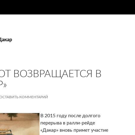
Дакар
OT ВОЗВРАЩАЕТСЯ В
Р»
ОСТАВИТЬ КОММЕНТАРИЙ
В 2015 году после долгого
перерыва в ралли-рейде
«Дакар» вновь примет участие