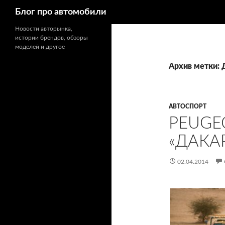
Поиск
Блог про автомобили
Новости авторынка,
истории брендов, обзоры
моделей и другое
Архив метки: 
АВТОСПОРТ
PEUGE
«ДАКА
02.04.2014