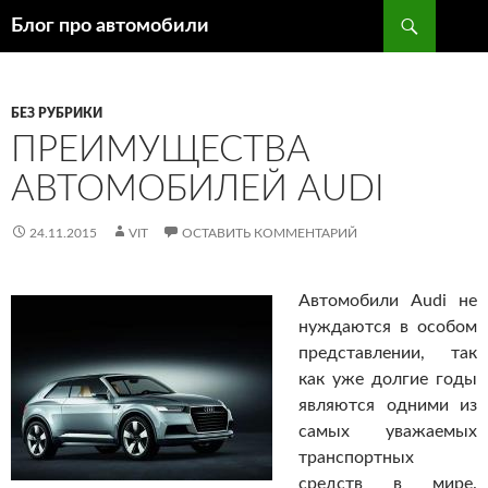
Поиск
Блог про автомобили
ПЕРЕЙТИ
К
СОДЕРЖИМОМУ
БЕЗ РУБРИКИ
ПРЕИМУЩЕСТВА
АВТОМОБИЛЕЙ AUDI
24.11.2015
VIT
ОСТАВИТЬ КОММЕНТАРИЙ
Автомобили Audi не
нуждаются в особом
представлении, так
как уже долгие годы
являются одними из
самых уважаемых
транспортных
средств в мире.